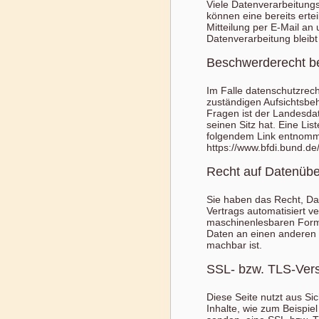
Viele Datenverarbeitungs
können eine bereits ertei
Mitteilung per E-Mail an
Datenverarbeitung bleibt
Beschwerderecht be
Im Falle datenschutzrech
zuständigen Aufsichtsbeh
Fragen ist der Landesd
seinen Sitz hat. Eine Li
folgendem Link entnom
https://www.bfdi.bund.de
Recht auf Datenübe
Sie haben das Recht, Date
Vertrags automatisiert v
maschinenlesbaren Forma
Daten an einen anderen V
machbar ist.
SSL- bzw. TLS-Ver
Diese Seite nutzt aus Si
Inhalte, wie zum Beispie