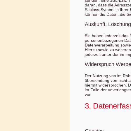
senden, eine SSL-bzw. T
daran, dass die Adresszei
Schloss-Symbol in Ihrer 
können die Daten, die Si
Auskunft, Löschung
Sie haben jederzeit das 
personenbezogenen Date
Datenverarbeitung sowie
Hierzu sowie zu weiter
jederzeit unter der im
Widerspruch Werbe
Der Nutzung von im Rahm
übersendung von nicht a
hiermit widersprochen. Di
im Falle der unverlangt
vor.
3. Datenerfas