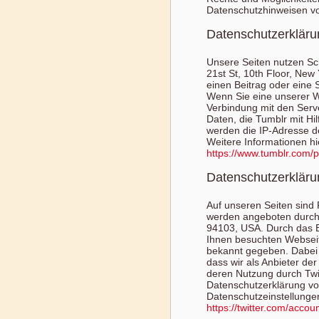
Datenschutzhinweisen vo
Datenschutzerkläru
Unsere Seiten nutzen Scha
21st St, 10th Floor, New
einen Beitrag oder eine 
Wenn Sie eine unserer We
Verbindung mit den Serv
Daten, die Tumblr mit Hi
werden die IP-Adresse de
Weitere Informationen hi
https://www.tumblr.com/p
Datenschutzerklärun
Auf unseren Seiten sind
werden angeboten durch d
94103, USA. Durch das B
Ihnen besuchten Webseit
bekannt gegeben. Dabei 
dass wir als Anbieter de
deren Nutzung durch Twit
Datenschutzerklärung vo
Datenschutzeinstellungen
https://twitter.com/accoun