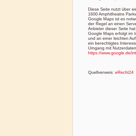
Diese Seite nutzt über e
1600 Amphitheatre Parkw
Google Maps ist es notwe
der Regel an einen Serv
Anbieter dieser Seite ha
Google Maps erfolgt im 
und an einer leichten Au
ein berechtigtes Interes
Umgang mit Nutzerdaten 
https://www.google.de/intl
Quellverweis:
eRecht24