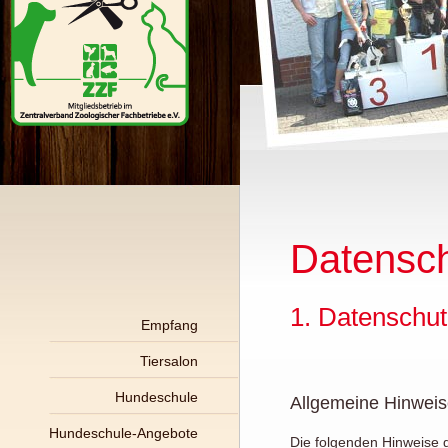
Datensc
1. Datenschut
Empfang
Tiersalon
Hundeschule
Allgemeine Hinwei
Hundeschule-Angebote
Die folgenden Hinweise 