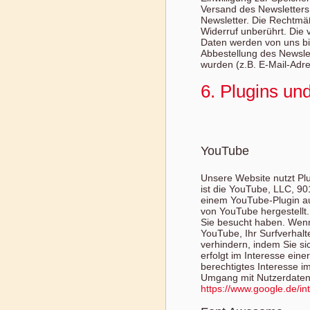
Versand des Newsletters 
Newsletter. Die Rechtmäß
Widerruf unberührt. Die
Daten werden von uns bi
Abbestellung des Newsle
wurden (z.B. E-Mail-Adre
6. Plugins un
YouTube
Unsere Website nutzt Plu
ist die YouTube, LLC, 9
einem YouTube-Plugin au
von YouTube hergestellt.
Sie besucht haben. Wenn
YouTube, Ihr Surfverhalt
verhindern, indem Sie s
erfolgt im Interesse ein
berechtigtes Interesse i
Umgang mit Nutzerdaten 
https://www.google.de/int