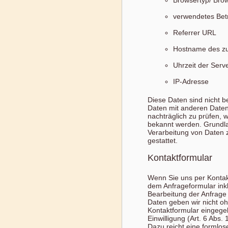
Browsertyp/ Bro
verwendetes Bet
Referrer URL
Hostname des zu
Uhrzeit der Serv
IP-Adresse
Diese Daten sind nicht
Daten mit anderen Daten
nachträglich zu prüfen, 
bekannt werden. Grundlag
Verarbeitung von Daten 
gestattet.
Kontaktformular
Wenn Sie uns per Konta
dem Anfrageformular ink
Bearbeitung der Anfrage 
Daten geben wir nicht ohn
Kontaktformular eingegeb
Einwilligung (Art. 6 Abs.
Dazu reicht eine formlos