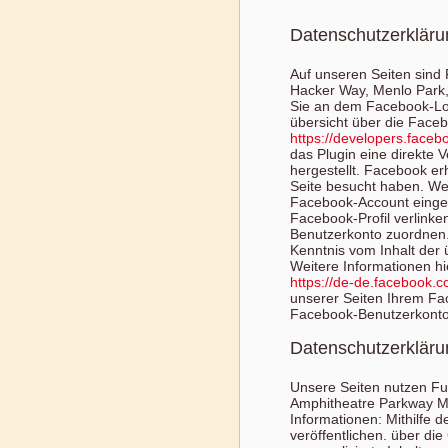
Datenschutzerkläru
Auf unseren Seiten sind 
Hacker Way, Menlo Park, 
Sie an dem Facebook-Logo
übersicht über die Faceb
https://developers.faceb
das Plugin eine direkte
hergestellt. Facebook er
Seite besucht haben. We
Facebook-Account eingelo
Facebook-Profil verlink
Benutzerkonto zuordnen. 
Kenntnis vom Inhalt der
Weitere Informationen hi
https://de-de.facebook.c
unserer Seiten Ihrem Fa
Facebook-Benutzerkonto
Datenschutzerkläru
Unsere Seiten nutzen Fun
Amphitheatre Parkway M
Informationen: Mithilfe 
veröffentlichen. über di