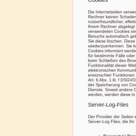
Cookies
Die Internetseiten verwe
Rechner keinen Schaden 
nutzerfreundlicher, effek
Ihrem Rechner abgelegt 
verwendeten Cookies sin
Besuchs automatisch gel
Sie diese löschen. Dies
wiederzuerkennen. Sie k
Cookies informiert werd
für bestimmte Fälle ode
beim Schließen des Brows
Funktionalität dieser We
elektronischen Kommunik
erwünschter Funktionen (
Art. 6 Abs. 1 lit. f DSGV
der Speicherung von Cook
Dienste. Soweit andere C
werden, werden diese in
Server-Log-Files
Der Provider der Seiten 
Server-Log Files, die Ihr