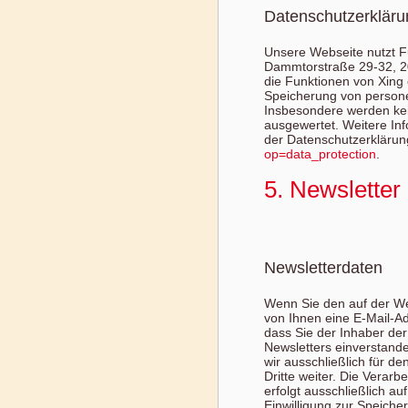
Datenschutzerkläru
Unsere Webseite nutzt F
Dammtorstraße 29-32, 20
die Funktionen von Xing 
Speicherung von persone
Insbesondere werden kei
ausgewertet. Weitere In
der Datenschutzerklärun
op=data_protection
.
5. Newsletter
Newsletterdaten
Wenn Sie den auf der We
von Ihnen eine E-Mail-A
dass Sie der Inhaber d
Newsletters einverstand
wir ausschließlich für d
Dritte weiter. Die Verar
erfolgt ausschließlich auf
Einwilligung zur Speich