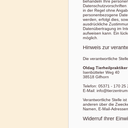
behandeln Ihre personen
Datenschutzvorschriften 
in der Regel ohne Angab
personenbezogene Daten 
werden, erfolgt dies, sow
ausdrückliche Zustimmung
Datenübertragung im Inte
aufweisen kann. Ein lücke
möglich.
Hinweis zur verantw
Die verantwortliche Stell
Oldag Tierheilpraktiker
Isenbütteler Weg 40
38518 Gifhorn
Telefon: 05371 - 170 25 
E-Mail: info@tierzentrum
Verantwortliche Stelle is
anderen über die Zwecke
Namen, E-Mail-Adressen 
Widerruf Ihrer Einw