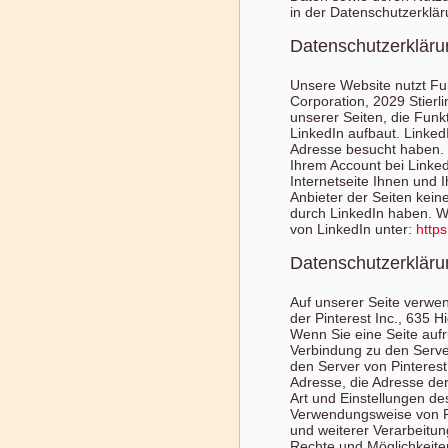
in der Datenschutzerklä
Datenschutzerkläru
Unsere Website nutzt Fun
Corporation, 2029 Stierl
unserer Seiten, die Funk
LinkedIn aufbaut. LinkedI
Adresse besucht haben.
Ihrem Account bei Linked
Internetseite Ihnen und 
Anbieter der Seiten kein
durch LinkedIn haben. We
von LinkedIn unter:
https
Datenschutzerklärun
Auf unserer Seite verwen
der Pinterest Inc., 635 H
Wenn Sie eine Seite aufru
Verbindung zu den Server
den Server von Pinterest
Adresse, die Adresse der
Art und Einstellungen de
Verwendungsweise von Pi
und weiterer Verarbeitun
Rechte und Möglichkeiten