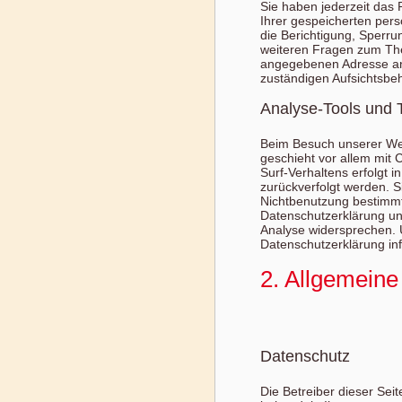
Sie haben jederzeit das
Ihrer gespeicherten per
die Berichtigung, Sperr
weiteren Fragen zum The
angegebenen Adresse an
zuständigen Aufsichtsbe
Analyse-Tools und T
Beim Besuch unserer Web
geschieht vor allem mit
Surf-Verhaltens erfolgt 
zurückverfolgt werden. S
Nichtbenutzung bestimmt
Datenschutzerklärung unt
Analyse widersprechen. 
Datenschutzerklärung in
2. Allgemeine
Datenschutz
Die Betreiber dieser Sei