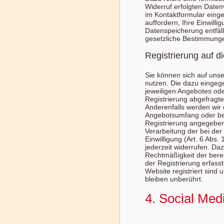
Widerruf erfolgten Daten
im Kontaktformular eing
auffordern, Ihre Einwill
Datenspeicherung entfäl
gesetzliche Bestimmunge
Registrierung auf d
Sie können sich auf unse
nutzen. Die dazu einge
jeweiligen Angebotes oder
Registrierung abgefragt
Anderenfalls werden wir
Angebotsumfang oder bei
Registrierung angegeben
Verarbeitung der bei der
Einwilligung (Art. 6 Abs.
jederzeit widerrufen. Daz
Rechtmäßigkeit der berei
der Registrierung erfass
Website registriert sind
bleiben unberührt.
4. Social Med