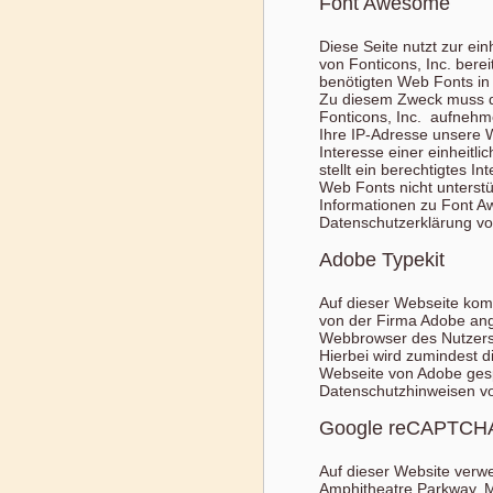
Font Awesome
Diese Seite nutzt zur ei
von Fonticons, Inc. berei
benötigten Web Fonts in 
Zu diesem Zweck muss d
Fonticons, Inc. aufnehme
Ihre IP-Adresse unsere 
Interesse einer einheitl
stellt ein berechtigtes I
Web Fonts nicht unterstü
Informationen zu Font A
Datenschutzerklärung vo
Adobe Typekit
Auf dieser Webseite komm
von der Firma Adobe ange
Webbrowser des Nutzers 
Hierbei wird zumindest 
Webseite von Adobe gesp
Datenschutzhinweisen von
Google reCAPTCH
Auf dieser Website ver
Amphitheatre Parkway, M