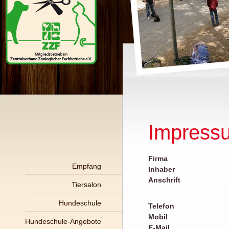
Impress
Firma
Empfang
Inhaber
Anschrift
Tiersalon
Hundeschule
Telefon
Mobil
Hundeschule-Angebote
E-Mail