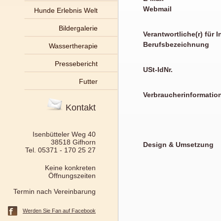
Webmail
Hunde Erlebnis Welt
Bildergalerie
Verantwortliche(r) für I
Berufsbezeichnung
Wassertherapie
Pressebericht
USt-IdNr.
Futter
Verbraucherinformatio
Kontakt
Isenbütteler Weg 40
38518 Gifhorn
Design & Umsetzung
Tel. 05371 - 170 25 27
Keine konkreten
Öffnungszeiten
Termin nach Vereinbarung
Werden Sie Fan auf Facebook